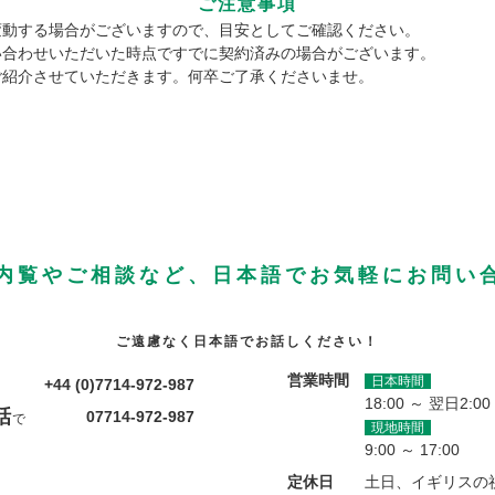
ご注意事項
変動する場合がございますので、目安としてご確認ください。
い合わせいただいた時点ですでに契約済みの場合がございます。
ご紹介させていただきます。何卒ご了承くださいませ。
内覧やご相談など、日本語でお気軽にお問い
ご遠慮なく日本語でお話しください！
営業時間
日本時間
+44 (0)7714-972-987
18:00 ～ 翌日2:00
話
07714-972-987
で
現地時間
9:00 ～ 17:00
定休日
土日、イギリスの