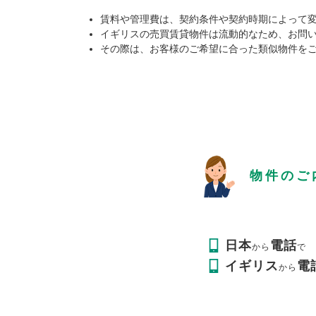
賃料や管理費は、契約条件や契約時期によって
イギリスの売買賃貸物件は流動的なため、お問
その際は、お客様のご希望に合った類似物件を
物件のご
日本
電話
から
で
イギリス
電
から