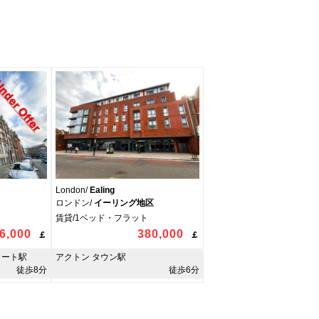
London/
Ealing
ロンドン/
イーリング地区
賃貸/1ベッド・フラット
6,000
380,000
￡
￡
リート駅
アクトン タウン駅
徒歩8分
徒歩6分