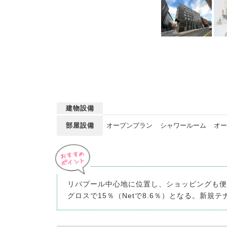
建物設備
部屋設備
オープンプラン
シャワールーム
オー
リバプール中心地に位置し、ショッピングも便利な
グロスで15％（Netで8.6％）となる。新規