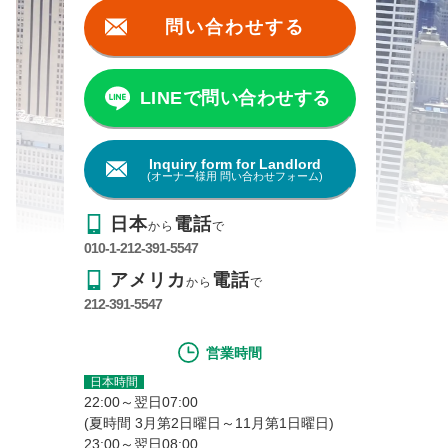
問い合わせする
LINEで問い合わせする
Inquiry form for Landlord
(オーナー様用 問い合わせフォーム)
日本
電話
から
で
010-1-212-391-5547
アメリカ
電話
から
で
212-391-5547
営業時間
日本時間
22:00～翌日07:00
(夏時間 3月第2日曜日～11月第1日曜日)
23:00～翌日08:00