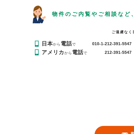
物件のご内覧やご相談など
ご遠慮なく
日本
電話
010-1-212-391-5547
から
で
アメリカ
電話
212-391-5547
から
で