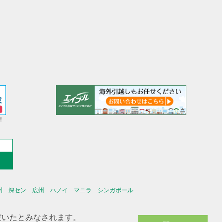
！
州
深セン
広州
ハノイ
マニラ
シンガポール
ただいたとみなされます。