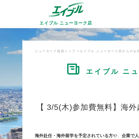
エイブル ニューヨーク店
ニューヨーク賃貸トップ
エイブル ニューヨーク店からのお
エイブル ニ
【 3/5(木)参加費無料】
海外赴任・海外留学を予定されている方
や、
企業で人