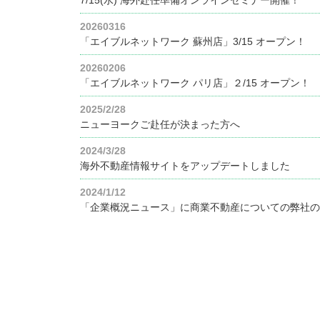
20260316
「エイブルネットワーク 蘇州店」3/15 オープン！
20260206
「エイブルネットワーク パリ店」２/15 オープン！
2025/2/28
ニューヨークご赴任が決まった方へ
2024/3/28
海外不動産情報サイトをアップデートしました
2024/1/12
「企業概況ニュース」に商業不動産についての弊社の