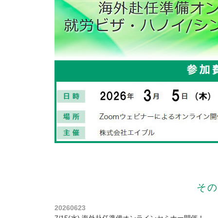
その
20260623
7/15(水) 海外赴任準備オンラインセミナー開催！