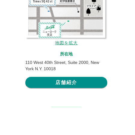
地図を拡大
所在地
110 West 40th Street, Suite 2000, New
York N.Y. 10018
店舗紹介