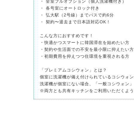
・ 全室フルオプション（個人洗濯機付き）
・ 各号室にオートロック付き
・ 弘大駅（2号線）までバスで約6分
・ 契約〜退去まで日本語対応OK！
こんな方におすすめです！
・快適かつスマートに韓国滞在を始めたい方
・契約や生活面での不安を最小限に抑えたい方
・初期費用を抑えつつ住環境を重視される方
「プレミアムコシウォン」とは？
個室に洗濯機が備え付けられているコシウォン
洗濯機が個室にない場合、「一般コシウォン」
※両方とも共有キッチンをご利用いただくよう