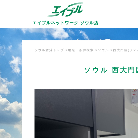
エイブルネットワーク
ソウル店
ソウル賃貸トップ
地域・条件検索
ソウル
西大門区(ソデ
ソウル 西大門