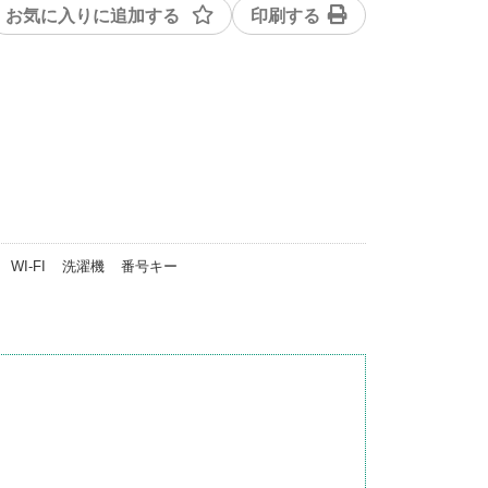
お気に入りに追加する
印刷する
WI-FI
洗濯機
番号キー