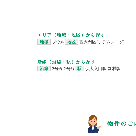
エリア（地域・地区）から探す
地域
ソウル
地区
西大門区(ソデムン・グ)
沿線（沿線・駅）から探す
沿線
2号線
2号線
駅
弘大入口駅
新村駅
物件のご