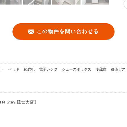
この物件を問い合わせる
ット
ベッド
勉強机
電子レンジ
シューズボックス
冷蔵庫
都市ガス
 Stay 延世大店】