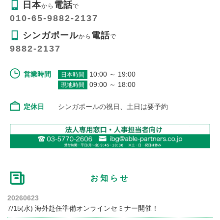
日本
電話
から
で
010-65-9882-2137
シンガポール
電話
から
で
9882-2137
営業時間
10:00 ～ 19:00
日本時間
09:00 ～ 18:00
現地時間
定休日
シンガポールの祝日、土日は要予約
お知らせ
20260623
7/15(水) 海外赴任準備オンラインセミナー開催！