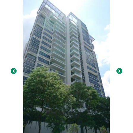
Previous
Next