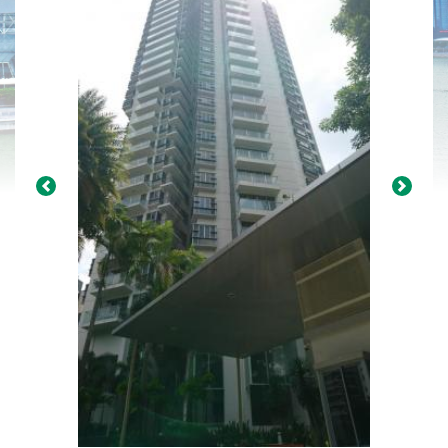
Previous
Next