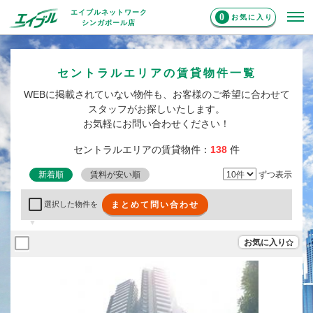
エイブルネットワーク
0
お気に入り
シンガポール店
セントラルエリアの賃貸物件一覧
WEBに掲載されていない物件も、お客様のご希望に合わせて
スタッフがお探しいたします。
お気軽にお問い合わせください！
セントラルエリアの賃貸物件：
138
件
新着順
賃料が安い順
ずつ表示
まとめて問い合わせ
選択した物件を
お気に入り