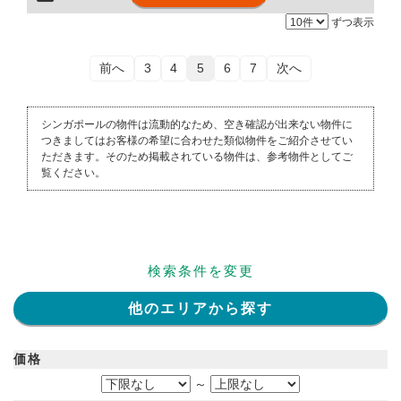
ずつ表示
前へ
3
4
5
6
7
次へ
シンガポールの物件は流動的なため、空き確認が出来ない物件に
つきましてはお客様の希望に合わせた類似物件をご紹介させてい
ただきます。そのため掲載されている物件は、参考物件としてご
覧ください。
検索条件を変更
他のエリアから探す
価格
～