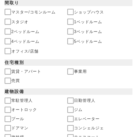
間取り
マスター/コモンルーム
ショップハウス
スタジオ
1ベッドルーム
2ベッドルーム
3ベッドルーム
4ベッドルーム
5ベッドルーム
オフィス/店舗
住宅
種別
賃貸・アパート
事業用
売買
建物
設備
常駐管理人
日勤管理人
オートロック
ジム
プール
エレベーター
ドアマン
コンシェルジェ