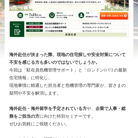
海外赴任が決まった際、現地の住宅探しや安全対策について
不安を感じる方も多いのではないでしょうか。
今回は「駐在員危機管理サポート」と「ロンドン/パリの最新
住宅情報」に特化し、
現地事情に精通した担当者と危機管理の専門家が、皆さまの
疑問や不安を解消します。
海外赴任・海外留学を予定されている方
や、
企業で人事・総
務をご担当の方
に向けた特別セミナーです。
ぜひお気軽にご視聴ください。