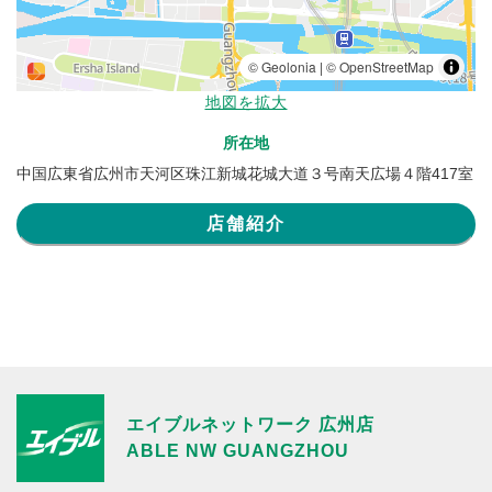
地図を拡大
所在地
中国広東省広州市天河区珠江新城花城大道３号南天広場４階417室
店舗紹介
エイブルネットワーク 広州店
ABLE NW GUANGZHOU