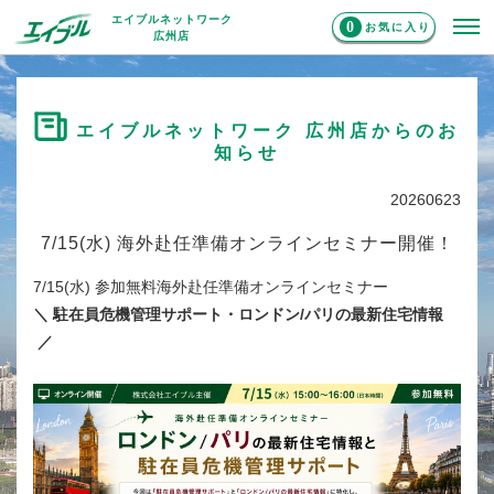
エイブルネットワーク
0
お気に入り
広州店
エイブルネットワーク 広州店からのお
知らせ
20260623
7/15(水) 海外赴任準備オンラインセミナー開催！
7/15(水) 参加無料海外赴任準備オンラインセミナー
＼ 駐在員危機管理サポート・ロンドン/パリの最新住宅情報
／