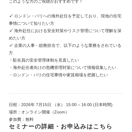
このような方のご視聴がおすすめです！
✓
ロンドン・パリへの海外赴任を予定しており、現地の住宅
事情について知りたい方
✓
海外赴任における安全対策やリスク管理について理解を深
めたい方
✓
企業の人事・総務担当で、以下のような業務をされている
方
・駐在員の安全管理体制を見直したい
・海外赴任者向けの危機管理対策について情報収集したい
・ロンドン・パリの住宅事情や家賃相場を把握したい
日程：2026年 7月15日 （水） 15:00 – 16:00 (日本時間)
場所：オンライン開催（Zoom）
参加費：無料
セミナーの詳細・お申込みはこちら