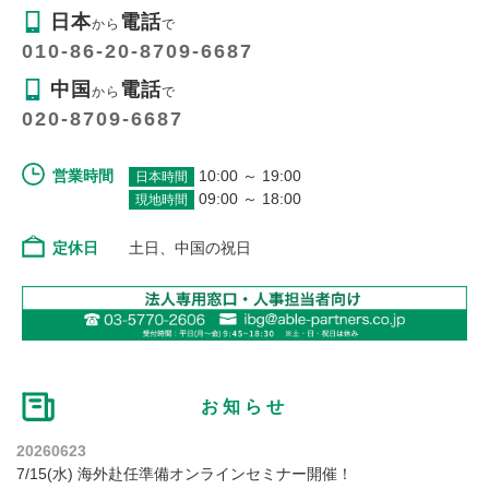
日本
電話
から
で
010-86-20-8709-6687
中国
電話
から
で
020-8709-6687
営業時間
10:00 ～ 19:00
日本時間
09:00 ～ 18:00
現地時間
定休日
土日、中国の祝日
お知らせ
20260623
7/15(水) 海外赴任準備オンラインセミナー開催！