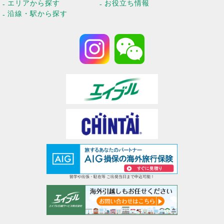
エリアから探す
お役立ち情報
沿線・駅から探す
留学や出張・駐在等 ご出発当日まで申込可能！