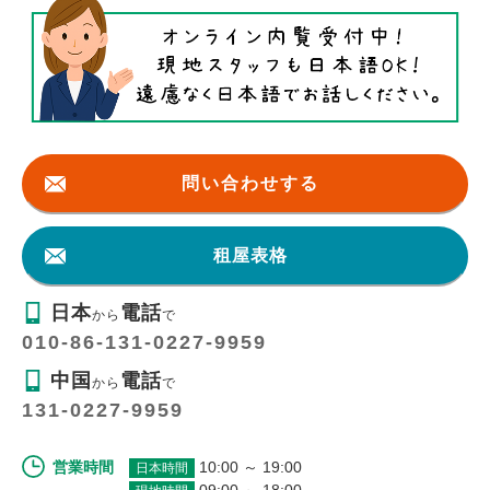
問い合わせする
租屋表格
日本
電話
から
で
010-86-131-0227-9959
中国
電話
から
で
131-0227-9959
営業時間
10:00 ～ 19:00
日本時間