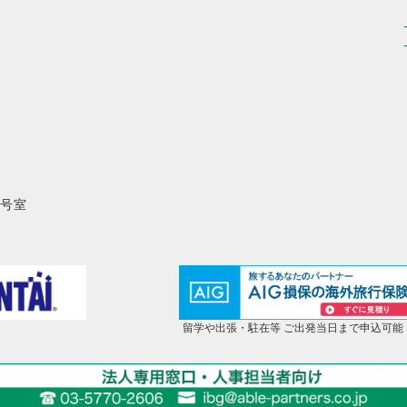
8号室
留学や出張・駐在等 ご出発当日まで申込可能