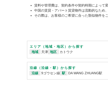
賃料や管理費は、契約条件や契約時期によって
中国の賃貸・アパート賃貸物件は流動的なため
その際は、お客様のご希望に合った類似物件を
エリア（地域・地区）から探す
地域
天津
地区
カトウク
沿線（沿線・駅）から探す
沿線
9ゴウセン線
駅
DA WANG ZHUANG駅