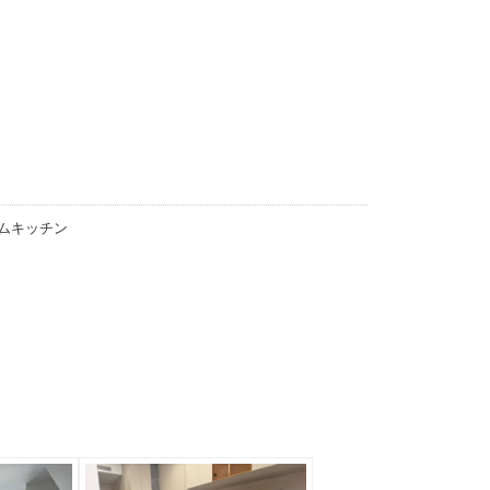
ムキッチン