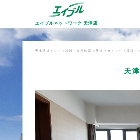
エイブルネットワーク
天津店
天津賃貸トップ
地域・条件検索
天津
カトウク
賃貸・
天津