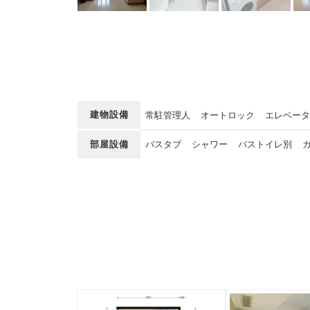
建物設備
常駐管理人
オートロック
エレベータ
部屋設備
バスタブ
シャワー
バストイレ別