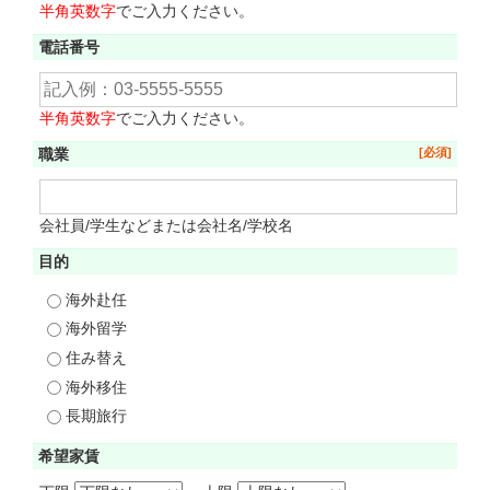
半角英数字
でご入力ください。
電話番号
半角英数字
でご入力ください。
職業
会社員/学生などまたは会社名/学校名
目的
海外赴任
海外留学
住み替え
海外移住
長期旅行
希望家賃