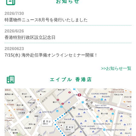
お知らせ
2026/7/30
特選物件ニュース8月号を発行いたしました
2026/6/26
香港特別行政区設立記念日
20260623
7/15(水) 海外赴任準備オンラインセミナー開催！
>>お知らせ一覧
エイブル 香港店