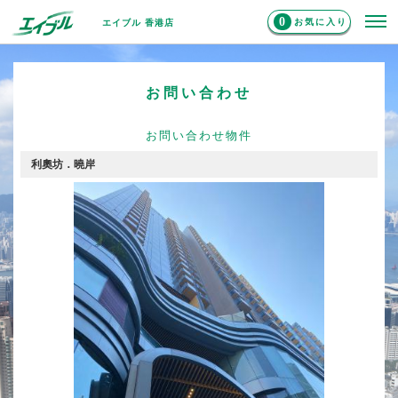
0
お気に入り
エイブル 香港店
お問い合わせ
お問い合わせ物件
利奧坊．曉岸