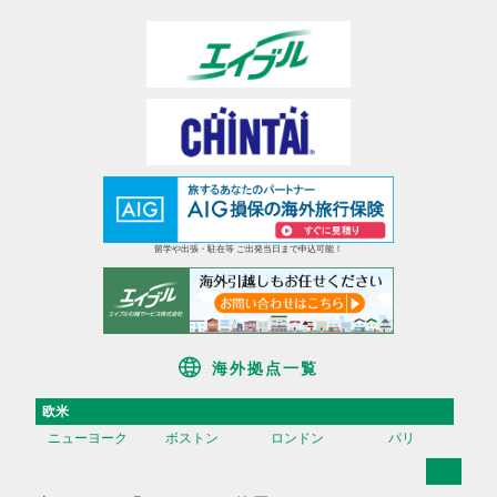
留学や出張・駐在等 ご出発当日まで申込可能！
海外拠点一覧
欧米
ニューヨーク
ボストン
ロンドン
パリ
アジア