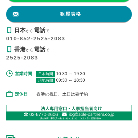
租屋表格
日本
電話
から
で
010-852-2525-2083
香港
電話
から
で
2525-2083
営業時間
10:30 ～ 19:30
日本時間
09:30 ～ 18:30
現地時間
定休日
香港の祝日、土日は要予約