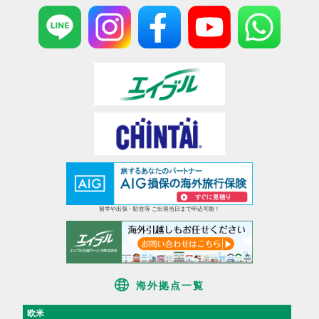
留学や出張・駐在等 ご出発当日まで申込可能！
海外拠点一覧
欧米