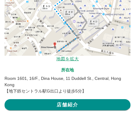
地図を拡大
所在地
Room 1601, 16/F., Dina House, 11 Duddell St., Central, Hong
Kong
【地下鉄セントラル駅G出口より徒歩5分】
店舗紹介