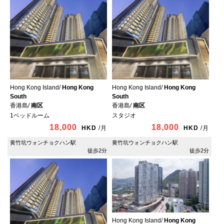
Hong Kong Island/
Hong Kong
Hong Kong Island/
Hong Kong
South
South
香港島/
南区
香港島/
南区
1ベッドルーム
スタジオ
18,000
18,000
HKD
/
月
HKD
/
月
黄竹坑ウォンチョクハン駅
黄竹坑ウォンチョクハン駅
徒歩2分
徒歩2分
Hong Kong Island/
Hong Kong