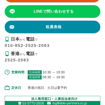
LINEで問い合わせする
租屋表格
日本
電話
から
で
010-852-2525-2083
香港
電話
から
で
2525-2083
営業時間
10:30 ～ 19:30
日本時間
09:30 ～ 18:30
現地時間
定休日
香港の祝日、土日は要予約