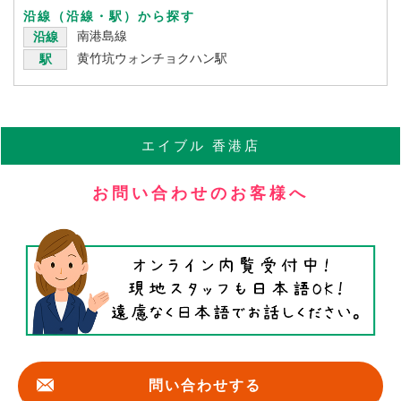
沿線（沿線・駅）から探す
南港島線
沿線
黄竹坑ウォンチョクハン駅
駅
エイブル
香港店
お問い合わせのお客様へ
問い合わせする