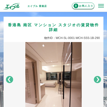
0
お気に入り
エイブル 香港店
香港島 南区 マンション スタジオの賃貸物件
詳細
物件ID：WCH-SL-0001-WCH-SSS-1B-290