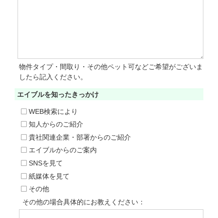
物件タイプ・間取り・その他ペット可などご希望がございま
したら記入ください。
エイブルを知った
きっかけ
WEB検索により
知人からのご紹介
貴社関連企業・部署からのご紹介
エイブルからのご案内
SNSを見て
紙媒体を見て
その他
その他の場合具体的にお教えください：