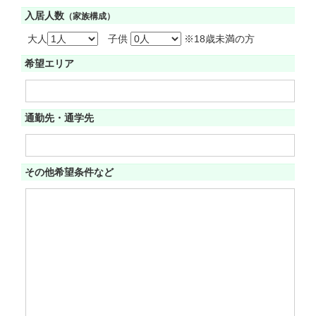
入居人数
（家族構成）
大人
子供
※18歳未満の方
希望エリア
通勤先・通学先
その他希望条件など