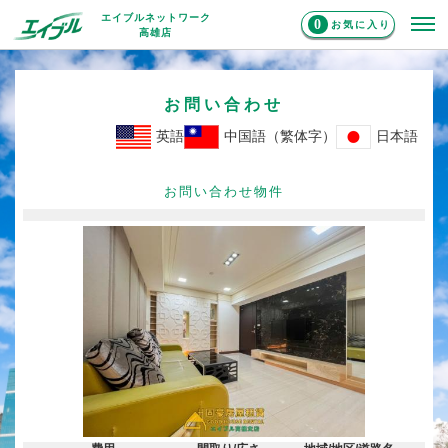
エイブルネットワーク
0
お気に入り
高雄店
お問い合わせ
英語
中国語（繁体字）
日本語
お問い合わせ物件