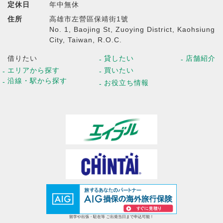
定休日
年中無休
住所
高雄市左營區保靖街1號
No. 1, Baojing St, Zuoying District, Kaohsiung
City, Taiwan, R.O.C.
借りたい
貸したい
店舗紹介
エリアから探す
買いたい
沿線・駅から探す
お役立ち情報
留学や出張・駐在等 ご出発当日まで申込可能！