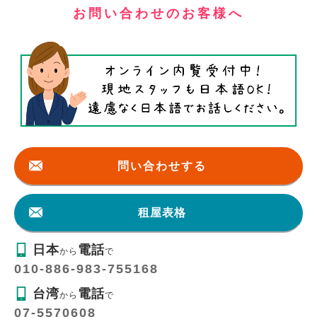
お問い合わせのお客様へ
問い合わせする
租屋表格
日本
電話
から
で
010-886-983-755168
台湾
電話
から
で
07-5570608