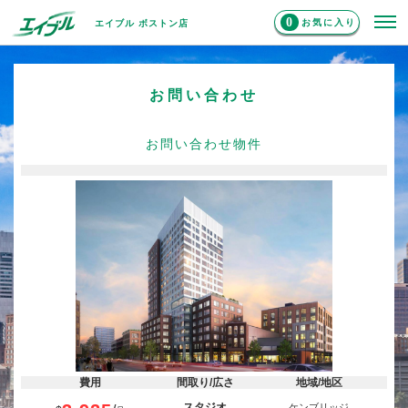
0
お気に入り
エイブル ボストン店
お問い合わせ
お問い合わせ物件
費用
間取り/広さ
地域/地区
スタジオ
ケンブリッジ