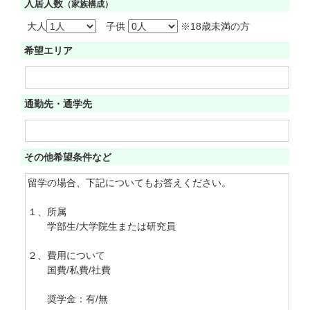
入居人数
（家族構成）
大人
子供
※18歳未満の方
希望エリア
通勤先・通学先
その他希望条件など