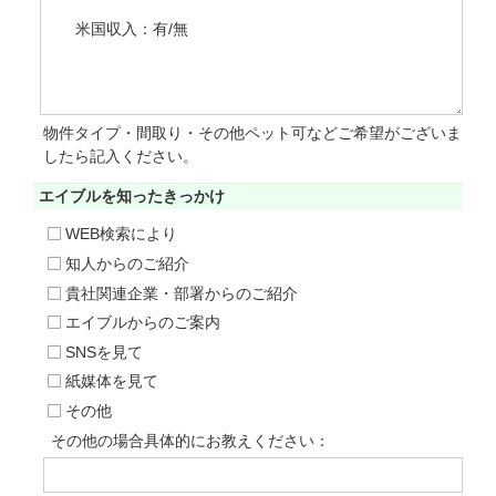
物件タイプ・間取り・その他ペット可などご希望がございま
したら記入ください。
エイブルを知った
きっかけ
WEB検索により
知人からのご紹介
貴社関連企業・部署からのご紹介
エイブルからのご案内
SNSを見て
紙媒体を見て
その他
その他の場合具体的にお教えください：