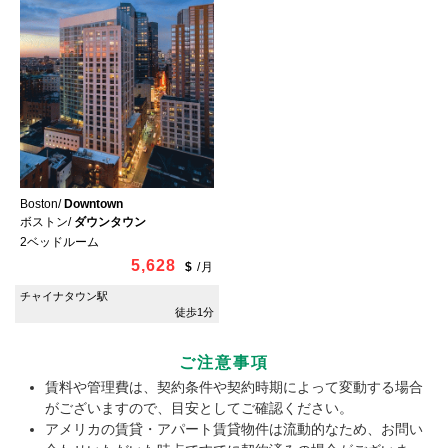
Boston/
Downtown
ボストン/
ダウンタウン
2ベッドルーム
5,628
$
/
月
チャイナタウン駅
徒歩1分
ご注意事項
賃料や管理費は、契約条件や契約時期によって変動する場合
がございますので、目安としてご確認ください。
アメリカの賃貸・アパート賃貸物件は流動的なため、お問い