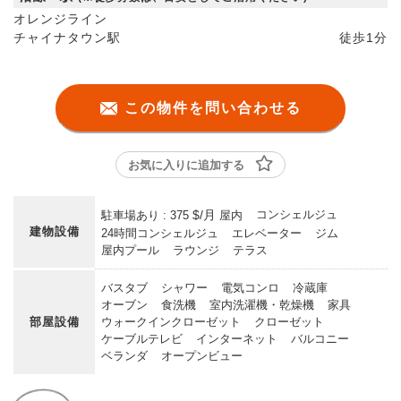
オレンジライン
チャイナタウン駅
徒歩
1分
この物件を問い合わせる
お気に入りに追加する
$/月
コンシェルジュ
駐車場あり : 375
屋内
建物設備
24時間コンシェルジュ
エレベーター
ジム
屋内プール
ラウンジ
テラス
バスタブ
シャワー
電気コンロ
冷蔵庫
オーブン
食洗機
室内洗濯機・乾燥機
家具
部屋設備
ウォークインクローゼット
クローゼット
ケーブルテレビ
インターネット
バルコニー
ベランダ
オープンビュー