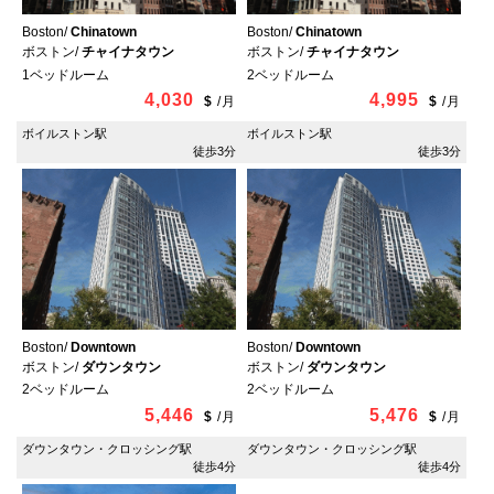
Boston/
Chinatown
Boston/
Chinatown
ボストン/
チャイナタウン
ボストン/
チャイナタウン
1ベッドルーム
2ベッドルーム
4,030
4,995
$
/
月
$
/
月
ボイルストン駅
ボイルストン駅
徒歩3分
徒歩3分
Boston/
Downtown
Boston/
Downtown
ボストン/
ダウンタウン
ボストン/
ダウンタウン
2ベッドルーム
2ベッドルーム
5,446
5,476
$
/
月
$
/
月
ダウンタウン・クロッシング駅
ダウンタウン・クロッシング駅
徒歩4分
徒歩4分