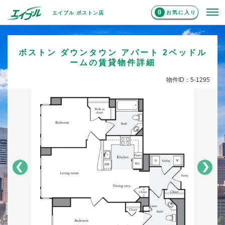
0
お気に入り
エイブル ボストン店
ボストン ダウンタウン アパート 2ベッドル
ームの賃貸物件詳細
物件ID：5-1295