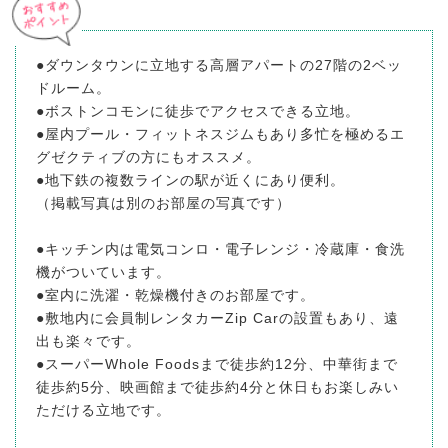
●ダウンタウンに立地する高層アパートの27階の2ベッ
ドルーム。
●ボストンコモンに徒歩でアクセスできる立地。
●屋内プール・フィットネスジムもあり多忙を極めるエ
グゼクティブの方にもオススメ。
●地下鉄の複数ラインの駅が近くにあり便利。
（掲載写真は別のお部屋の写真です）
●キッチン内は電気コンロ・電子レンジ・冷蔵庫・食洗
機がついています。
●室内に洗濯・乾燥機付きのお部屋です。
●敷地内に会員制レンタカーZip Carの設置もあり、遠
出も楽々です。
●スーパーWhole Foodsまで徒歩約12分、中華街まで
徒歩約5分、映画館まで徒歩約4分と休日もお楽しみい
ただける立地です。