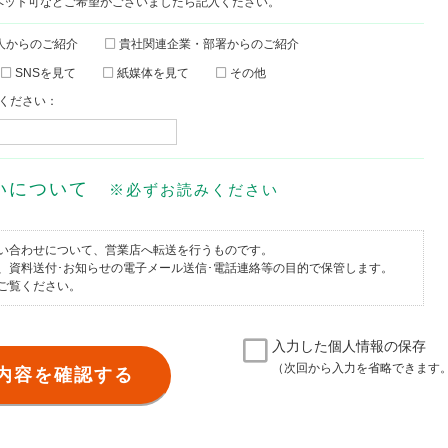
ペット可などご希望がございましたら記入ください。
人からのご紹介
貴社関連企業・部署からのご紹介
SNSを見て
紙媒体を見て
その他
ください：
扱いについて
※必ずお読みください
い合わせについて、営業店へ転送を行うものです。
、資料送付･お知らせの電子メール送信･電話連絡等の目的で保管します。
ご覧ください。
入力した個人情報の保存
（次回から入力を省略できます