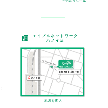
>>お知らせ一覧
エイブルネットワーク
ハノイ店
。）
地図を拡大