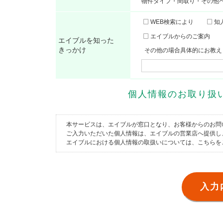
物件タイプ・間取り・その他
WEB検索により
知
エイブルからのご案内
エイブルを知った
きっかけ
その他の場合具体的にお教え
個人情報のお取り
本サービスは、エイブルが窓口となり、お客様からのお問
ご入力いただいた個人情報は、エイブルの営業店へ提供し
エイブルにおける個人情報の取扱いについては、
こちら
を