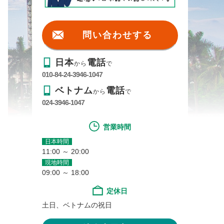
問い合わせする
日本
電話
から
で
010-84-24-3946-1047
ベトナム
電話
から
で
024-3946-1047
営業時間
日本時間
11:00 ～ 20:00
現地時間
09:00 ～ 18:00
定休日
土日、ベトナムの祝日