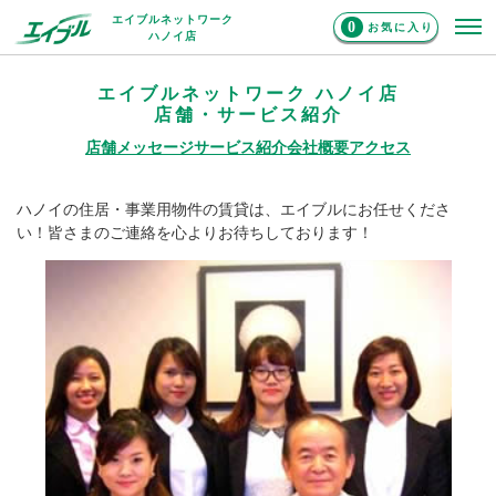
エイブルネットワーク
0
お気に入り
ハノイ店
エイブルネットワーク ハノイ店
店舗・サービス紹介
店舗メッセージ
サービス紹介
会社概要
アクセス
ハノイの住居・事業用物件の賃貸は、エイブルにお任せくださ
い！皆さまのご連絡を心よりお待ちしております！