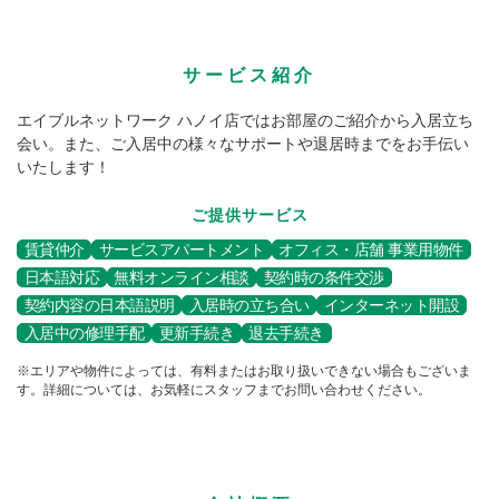
サービス紹介
エイブルネットワーク ハノイ店ではお部屋のご紹介から入居立ち
会い。また、ご入居中の様々なサポートや退居時までをお手伝い
いたします！
ご提供サービス
賃貸仲介
サービスアパートメント
オフィス・店舗 事業用物件
日本語対応
無料オンライン相談
契約時の条件交渉
契約内容の日本語説明
入居時の立ち合い
インターネット開設
入居中の修理手配
更新手続き
退去手続き
※エリアや物件によっては、有料またはお取り扱いできない場合もございま
す。詳細については、お気軽にスタッフまでお問い合わせください。