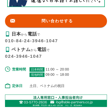
問い合わせする
日本
電話
から
で
010-84-24-3946-1047
ベトナム
電話
から
で
024-3946-1047
営業時間
11:00 ～ 20:00
日本時間
09:00 ～ 18:00
現地時間
定休日
土日、ベトナムの祝日