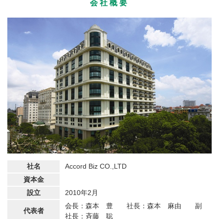
会社概要
社名
Accord Biz CO.,LTD
資本金
設立
2010年2月
会長：森本 豊 社長：森本 麻由 副
代表者
社長：斉藤 聡