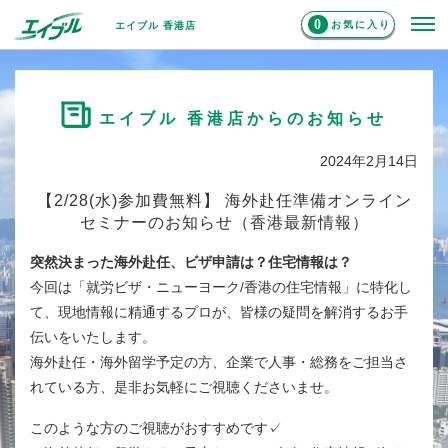
0
お気に入り
エイブル 香港店
エイブル 香港店からのお知らせ
2024年2月14日
【2/28(水)参加費無料】 海外赴任準備オンライン
セミナーのお知らせ（香港最新情報）
突然決まった海外赴任、ビザ申請は？住宅情報は？
今回は「就労ビザ・ニューヨーク/香港の住宅情報」に特化し
て、現地情報に精通するプロが、皆様の疑問を解消するお手
伝いをいたします。
海外赴任・海外留学予定の方、企業で人事・総務をご担当さ
れている方、是非お気軽にご視聴くださいませ。
このような方のご視聴がおすすめです✓