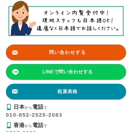
問い合わせする
LINEで問い合わせする
租屋表格
日本
電話
から
で
010-852-2525-2083
香港
電話
から
で