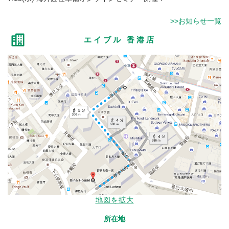
>>お知らせ一覧
エイブル 香港店
地図を拡大
所在地