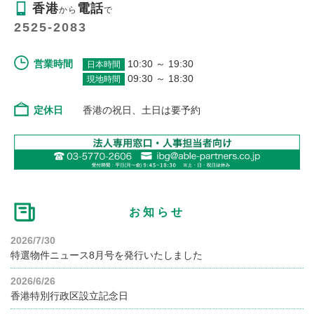
香港
電話
から
で
2525-2083
営業時間
10:30 ～ 19:30
日本時間
09:30 ～ 18:30
現地時間
定休日
香港の祝日、土日は要予約
お知らせ
2026/7/30
特選物件ニュース8月号を発行いたしました
2026/6/26
香港特別行政区設立記念日