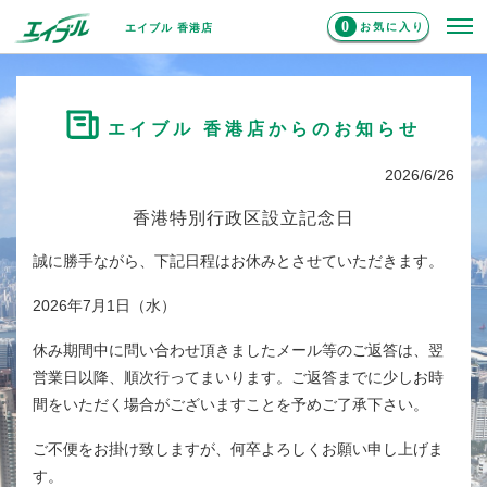
0
お気に入り
エイブル 香港店
エイブル 香港店からのお知らせ
2026/6/26
香港特別行政区設立記念日
誠に勝手ながら、下記日程はお休みとさせていただきます。
2026年7月1日（水）
休み期間中に問い合わせ頂きましたメール等のご返答は、翌
営業日以降、順次行ってまいります。ご返答までに少しお時
間をいただく場合がございますことを予めご了承下さい。
ご不便をお掛け致しますが、何卒よろしくお願い申し上げま
す。