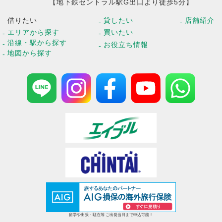
【地下鉄セントラル駅G出口より徒歩5分】
借りたい
貸したい
店舗紹介
エリアから探す
買いたい
沿線・駅から探す
お役立ち情報
地図から探す
留学や出張・駐在等 ご出発当日まで申込可能！