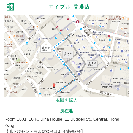
エイブル 香港店
地図を拡大
所在地
Room 1601, 16/F., Dina House, 11 Duddell St., Central, Hong
Kong
【地下鉄セントラル駅G出口より徒歩5分】