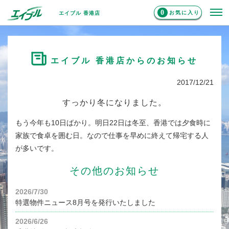
0
お気に入り
エイブル 香港店
エイブル 香港店からのお知らせ
2017/12/21
すっかり冬になりました。
もう今年も10日ばかり。明日22日は冬至、香港では夕食時に
家族で食卓を囲む日。なので仕事を早めに終えて帰宅する人
が多いです。
その他のお知らせ
2026/7/30
特選物件ニュース8月号を発行いたしました
2026/6/26