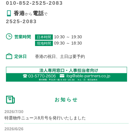
010-852-2525-2083
香港
電話
から
で
2525-2083
営業時間
10:30 ～ 19:30
日本時間
09:30 ～ 18:30
現地時間
定休日
香港の祝日、土日は要予約
お知らせ
2026/7/30
特選物件ニュース8月号を発行いたしました
2026/6/26