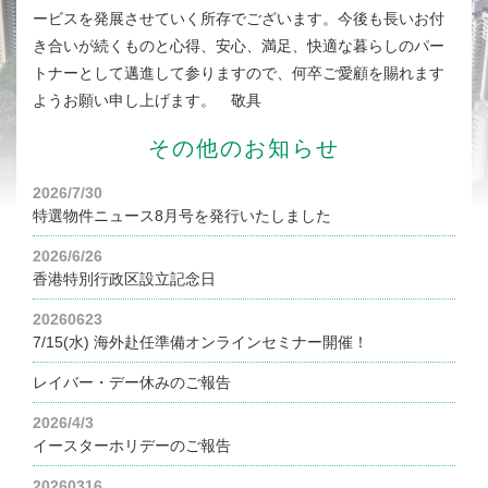
ービスを発展させていく所存でございます。今後も長いお付
き合いが続くものと心得、安心、満足、快適な暮らしのパー
トナーとして邁進して参りますので、何卒ご愛顧を賜れます
ようお願い申し上げます。 敬具
その他のお知らせ
2026/7/30
特選物件ニュース8月号を発行いたしました
2026/6/26
香港特別行政区設立記念日
20260623
7/15(水) 海外赴任準備オンラインセミナー開催！
レイバー・デー休みのご報告
2026/4/3
イースターホリデーのご報告
20260316