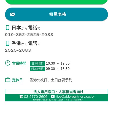
租屋表格
日本
電話
から
で
010-852-2525-2083
香港
電話
から
で
2525-2083
営業時間
10:30 ～ 19:30
日本時間
09:30 ～ 18:30
現地時間
定休日
香港の祝日、土日は要予約