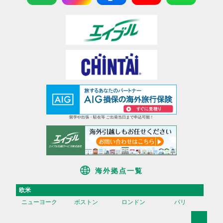
留学や出張・駐在等 ご出発当日まで申込可能！
海外拠点一覧
欧米
ニューヨーク
ボストン
ロンドン
パリ
アジア