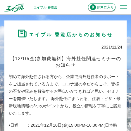
0
お気に入り
エイブル 香港店
エイブル 香港店からのお知らせ
2021/11/24
【12/10(金)参加費無料】海外赴任関連セミナーの
お知らせ
初めて海外赴任される方から、企業で海外赴任者のサポート
をご担当されている方まで、コロナ過の今だからこそ、皆様
の不安や悩みを解決するお手伝いができればと思い、セミナ
ーを開催いたします。 海外赴任にまつわる、住居・ビザ・最
新現地情報の3つのポイントから、役立つ情報を丁寧にご説明
いたします。
•日程 ：2021年12月10日(金)15:00PM-16:30PM(日本時