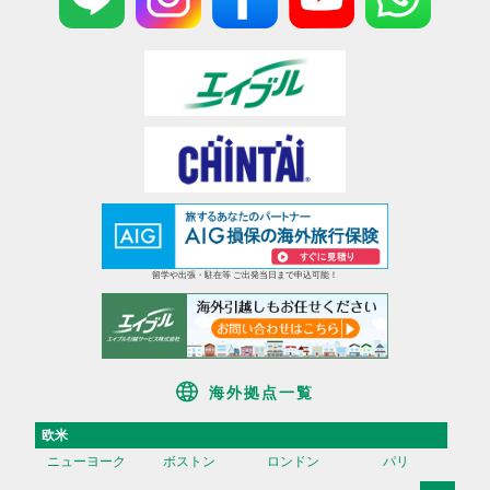
留学や出張・駐在等 ご出発当日まで申込可能！
海外拠点一覧
欧米
ニューヨーク
ボストン
ロンドン
パリ