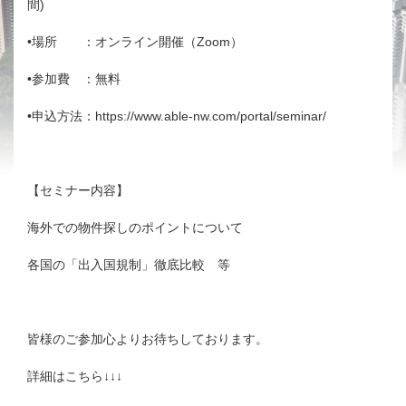
間)
•場所 ：オンライン開催（Zoom）
•参加費 ：無料
•申込方法：
https://www.able-nw.com/portal/seminar/
【セミナー内容】
海外での物件探しのポイントについて
各国の「出入国規制」徹底比較 等
皆様のご参加心よりお待ちしております。
詳細はこちら↓↓↓