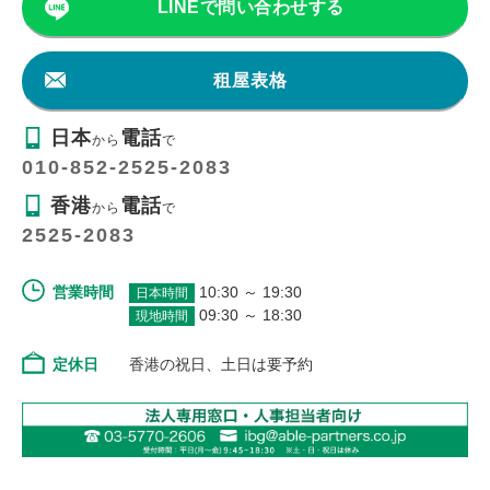
LINEで問い合わせする
租屋表格
日本
電話
から
で
010-852-2525-2083
香港
電話
から
で
2525-2083
営業時間
10:30 ～ 19:30
日本時間
09:30 ～ 18:30
現地時間
定休日
香港の祝日、土日は要予約