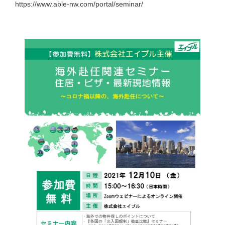
https://www.able-nw.com/portal/seminar/