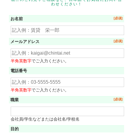
わせください！
お名前
メールアドレス
半角英数字
でご入力ください。
電話番号
半角英数字
でご入力ください。
職業
会社員/学生などまたは会社名/学校名
目的