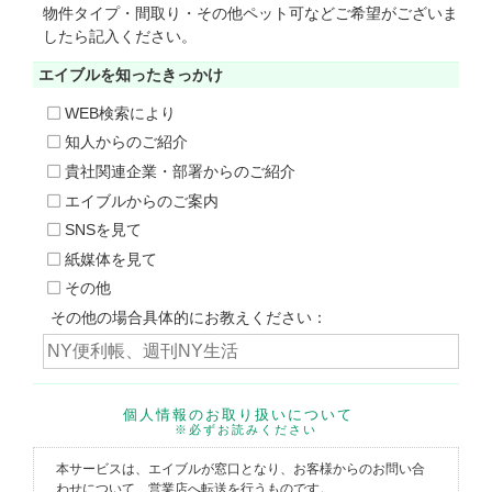
物件タイプ・間取り・その他ペット可などご希望がございま
したら記入ください。
エイブルを知った
きっかけ
WEB検索により
知人からのご紹介
貴社関連企業・部署からのご紹介
エイブルからのご案内
SNSを見て
紙媒体を見て
その他
その他の場合具体的にお教えください：
個人情報のお取り扱いについて
※必ずお読みください
本サービスは、エイブルが窓口となり、お客様からのお問い合
わせについて、営業店へ転送を行うものです。