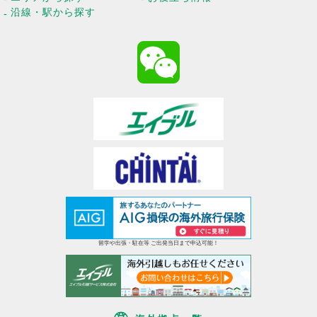
沿線・駅から探す
留学や出張・駐在等 ご出発当日まで申込可能！