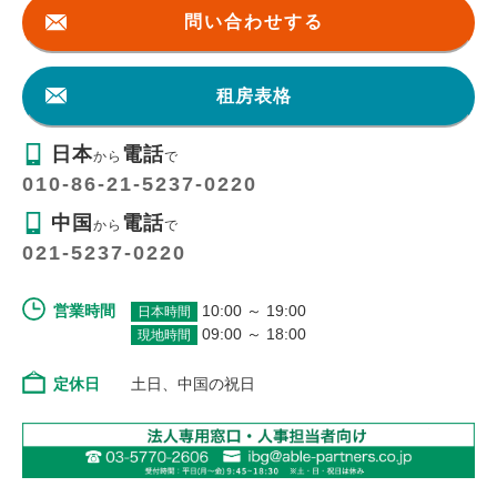
問い合わせする
租房表格
日本
電話
から
で
010-86-21-5237-0220
中国
電話
から
で
021-5237-0220
営業時間
10:00 ～ 19:00
日本時間
09:00 ～ 18:00
現地時間
定休日
土日、中国の祝日