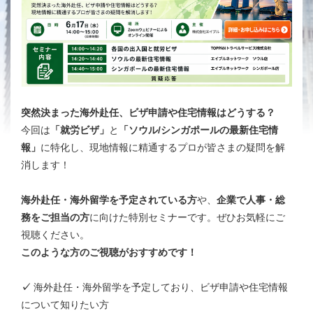
突然決まった海外赴任、ビザ申請や住宅情報はどうする？
今回は
「就労ビザ」
と
「ソウル/シンガポールの最新住宅情
報」
に特化し、現地情報に精通するプロが皆さまの疑問を解
消します！
海外赴任・海外留学を予定されている方
や、
企業で人事・総
務をご担当の方
に向けた特別セミナーです。ぜひお気軽にご
視聴ください。
このような方のご視聴がおすすめです！
✓
海外赴任・海外留学を予定しており、ビザ申請や住宅情報
について知りたい方