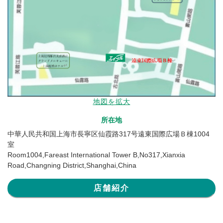
地図を拡大
所在地
中華人民共和国上海市長寧区仙霞路317号遠東国際広場Ｂ棟1004
室
Room1004,Fareast International Tower B,No317,Xianxia
Road,Changning District,Shanghai,China
店舗紹介