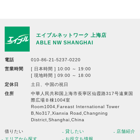
エイブルネットワーク 上海店
ABLE NW SHANGHAI
電話
010-86-21-5237-0220
営業時間
[ 日本時間 ] 10:00 ～ 19:00
[ 現地時間 ] 09:00 ～ 18:00
定休日
土日、中国の祝日
住所
中華人民共和国上海市長寧区仙霞路317号遠東国
際広場Ｂ棟1004室
Room1004,Fareast International Tower
B,No317,Xianxia Road,Changning
District,Shanghai,China
借りたい
貸したい
店舗紹介
エリアから探す
お役立ち情報