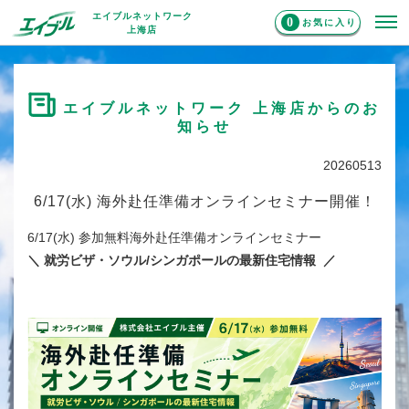
エイブルネットワーク
0
お気に入り
上海店
エイブルネットワーク 上海店からのお
知らせ
20260513
6/17(水) 海外赴任準備オンラインセミナー開催！
6/17(水) 参加無料海外赴任準備オンラインセミナー
＼ 就労ビザ・ソウル/シンガポールの最新住宅情報 ／