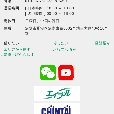
電話
010-86-755-2398-5391
営業時間
[ 日本時間 ] 10:00 ～ 19:00
[ 現地時間 ] 09:00 ～ 18:00
定休日
日曜日、中国の祝日
住所
深圳市羅湖区深南東路5002号地王大厦40楼10号
室
借りたい
貸したい
店舗紹介
エリアから探す
お役立ち情報
沿線・駅から探す