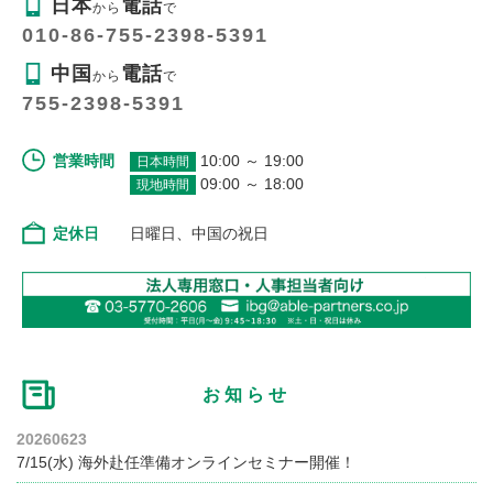
日本
電話
から
で
010-86-755-2398-5391
中国
電話
から
で
755-2398-5391
営業時間
10:00 ～ 19:00
日本時間
09:00 ～ 18:00
現地時間
定休日
日曜日、中国の祝日
お知らせ
20260623
7/15(水) 海外赴任準備オンラインセミナー開催！