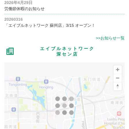
2026年4月29日
労働節休暇のお知らせ
20260316
「エイブルネットワーク 蘇州店」3/15 オープン！
>>お知らせ一覧
エイブルネットワーク
深セン店