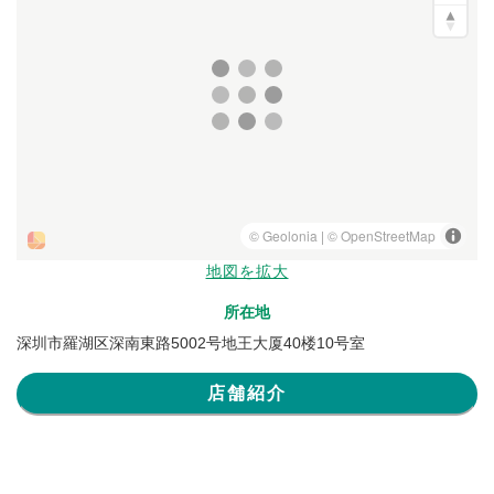
地図を拡大
所在地
深圳市羅湖区深南東路5002号地王大厦40楼10号室
店舗紹介