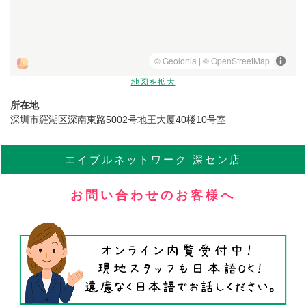
地図を拡大
所在地
深圳市羅湖区深南東路5002号地王大厦40楼10号室
エイブル
ネットワーク
深セン店
お問い合わせのお客様へ