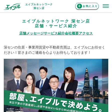
エイブルネットワーク
0
お気に入り
深セン店
エイブルネットワーク 深セン店
店舗・サービス紹介
店舗メッセージ
サービス紹介
会社概要
アクセス
深センの住居・事業用賃貸や不動産売買は、エイブルにお任せく
ださい！皆さまのご連絡を心よりお待ちしております！