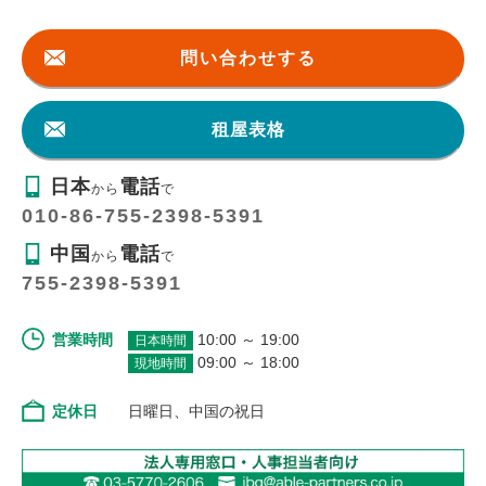
問い合わせする
租屋表格
日本
電話
から
で
010-86-755-2398-5391
中国
電話
から
で
755-2398-5391
営業時間
10:00 ～ 19:00
日本時間
09:00 ～ 18:00
現地時間
定休日
日曜日、中国の祝日