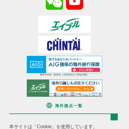
留学や出張・駐在等 ご出発当日まで申込可能！
海外拠点一覧
欧米
ニューヨーク
ボストン
ロンドン
パリ
本サイトは「Cookie」を使用しています。