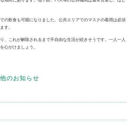
る傾向にあります。地下鉄、バス等の公共機関は通常営業し、ほと
での飲食も可能になりました。公共エリアでのマスクの着用は必須
ます。
り、これが解除されるまで不自由な生活が続きそうです。一人一人
を心がけましょう。
他のお知らせ