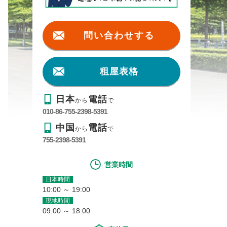
問い合わせする
租屋表格
日本
電話
から
で
010-86-755-2398-5391
中国
電話
から
で
755-2398-5391
営業時間
日本時間
10:00 ～ 19:00
現地時間
09:00 ～ 18:00