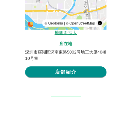
地図を拡大
所在地
深圳市羅湖区深南東路5002号地王大厦40楼
10号室
店舗紹介