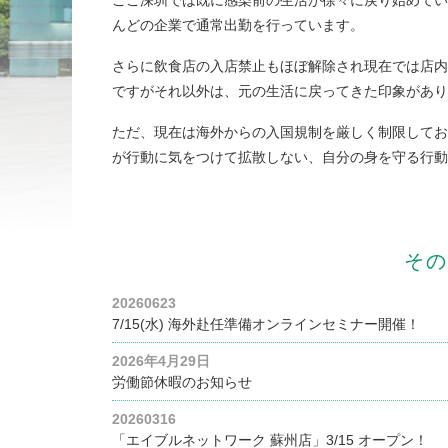
ここ深圳では既に感染前の生活が徐々に戻り始めてい
んどの企業で通常出勤を行っています。
さらに飲食店の入店禁止もほぼ解除され現在では店内
ですがそれ以外は、元の生活に戻ってきた印象があり
ただ、現在は海外からの入国規制を厳しく制限してお
が行動に気をつけて拡散しない、自分の身を守る行動
その
20260623
7/15(水) 海外赴任準備オンラインセミナー開催！
2026年4月29日
労働節休暇のお知らせ
20260316
「エイブルネットワーク 蘇州店」3/15 オープン！