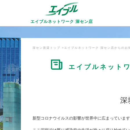
エイブルネットワーク
深セン店
深セン賃貸トップ
エイブルネットワーク 深セン店からのお
エイブルネットワ
深
新型コロナウイルスの影響が世界中に広まっています