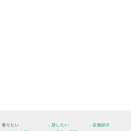
借りたい
貸したい
店舗紹介