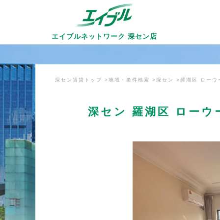
エイブルネットワーク
深セン店
深セン賃貸トップ
地域・条件検索
深セン
羅湖区 ロー
深セン 羅湖区 ローウ