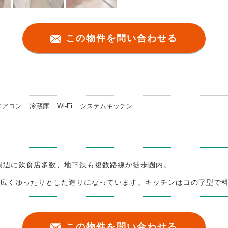
この物件を問い合わせる
エアコン
冷蔵庫
Wi-Fi
システムキッチン
。周辺に飲食店多数、地下鉄も複数路線が徒歩圏内。
も広くゆったりとした造りになっています。キッチンはコの字型で
この物件を問い合わせる