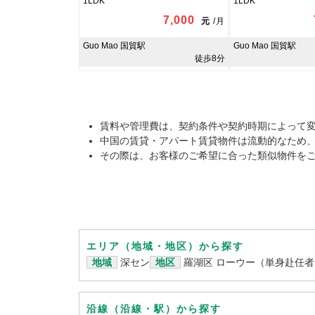
1LDK
1LDK
7,000
元
/
月
Guo Mao 国貿駅
Guo Mao 国貿駅
徒歩8分
賃料や管理費は、契約条件や契約時期によって
中国の賃貸・アパート賃貸物件は流動的なため
その際は、お客様のご希望に合った類似物件を
エリア（地域・地区）から探す
地域
深セン
地区
羅湖区 ローウー（単身赴任
沿線（沿線・駅）から探す