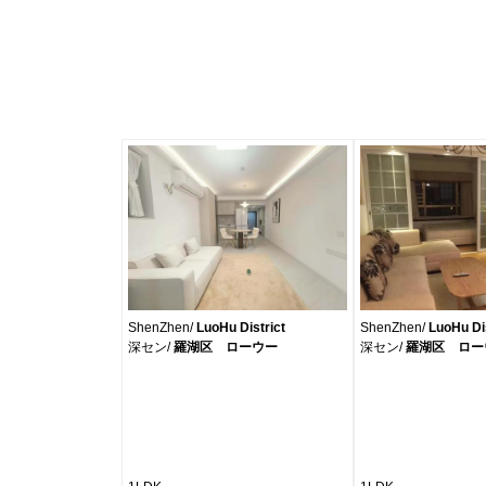
ShenZhen/
LuoHu District
ShenZhen/
LuoHu Dis
深セン/
羅湖区 ローウー
深セン/
羅湖区 ロー