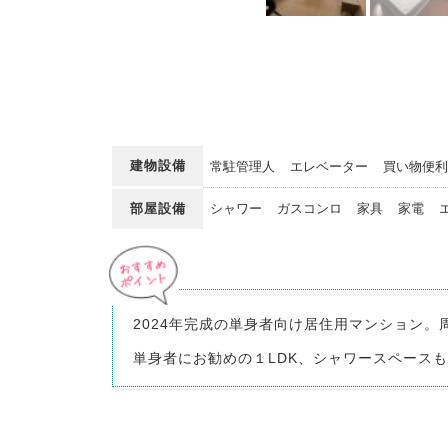
建物設備
常駐管理人
エレベーター
買い物便利
部屋設備
シャワー
ガスコンロ
家具
家電
2024年完成の単身者向け居住用マンション
単身者にお勧めの１LDK、シャワースペース