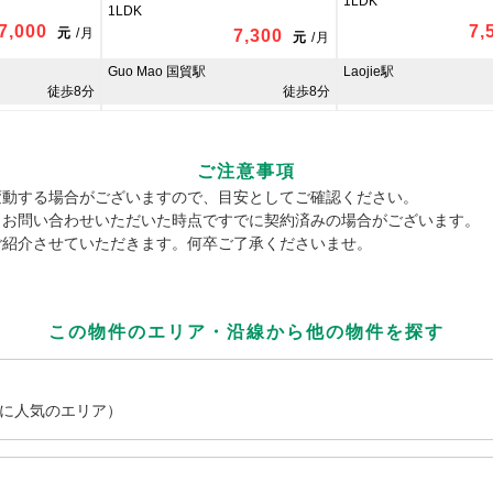
1LDK
1LDK
7,000
7,
元
/
月
7,300
元
/
月
Guo Mao 国貿駅
Laojie駅
徒歩8分
徒歩8分
ご注意事項
変動する場合がございますので、目安としてご確認ください。
、お問い合わせいただいた時点ですでに契約済みの場合がございます。
ご紹介させていただきます。何卒ご了承くださいませ。
この物件のエリア・沿線から
他の物件を探す
者に人気のエリア）