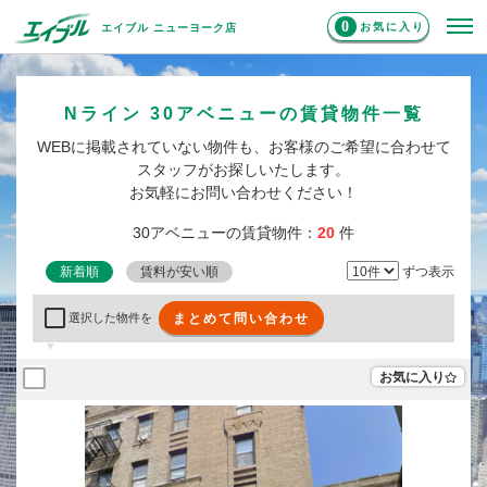
0
お気に入り
エイブル ニューヨーク店
Nライン 30アベニューの賃貸物件一覧
WEBに掲載されていない物件も、お客様のご希望に合わせて
スタッフがお探しいたします。
お気軽にお問い合わせください！
30アベニューの賃貸物件：
20
件
新着順
賃料が安い順
ずつ表示
まとめて問い合わせ
選択した物件を
お気に入り