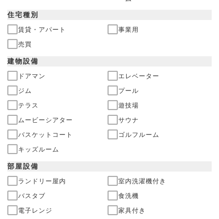
住宅
種別
賃貸・アパート
事業用
売買
建物
設備
ドアマン
エレベーター
ジム
プール
テラス
遊技場
ムービーシアター
サウナ
バスケットコート
ゴルフルーム
キッズルーム
部屋
設備
ランドリー屋内
室内洗濯機付き
バスタブ
食洗機
電子レンジ
家具付き