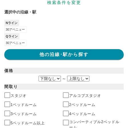
検索条件を変更
選択中の沿線・駅
Nライン
30アベニュー
Qライン
30アベニュー
他の沿線･駅から探す
価格
～
間取り
スタジオ
アルコブスタジオ
1ベッドルーム
2ベッドルーム
3ベッドルーム
4ベッドルーム
コンバーティブル2ベッドル
5ベッドルーム以上
ーム