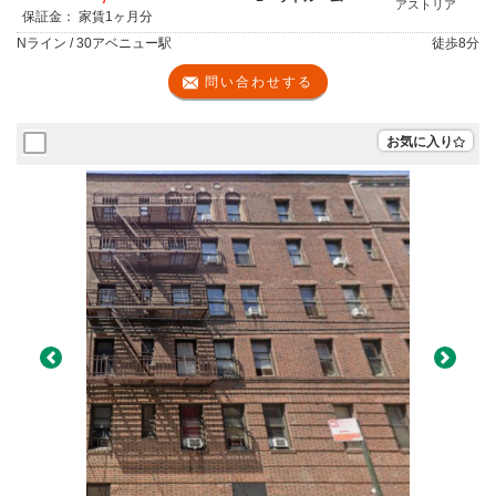
アストリア
保証金： 家賃1ヶ月分
Nライン / 30アベニュー駅
徒歩
8分
問い合わせする
お気に入り
Previous
Next