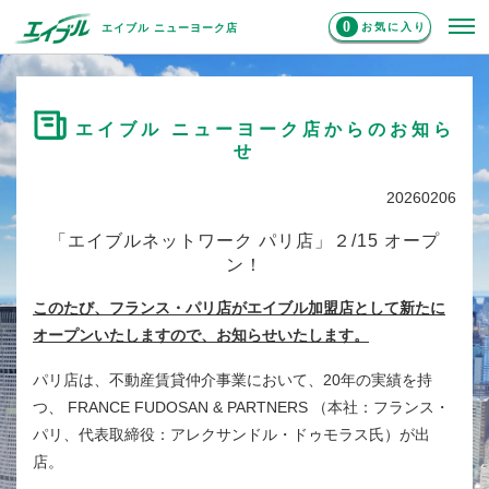
0
お気に入り
エイブル ニューヨーク店
エイブル ニューヨーク店からのお知ら
せ
20260206
「エイブルネットワーク パリ店」２/15 オープ
ン！
このたび、フランス・パリ店がエイブル加盟店として新たに
オープンいたしますので、お知らせいたします。
パリ店は、不動産賃貸仲介事業において、20年の実績を持
つ、 FRANCE FUDOSAN & PARTNERS （本社：フランス・
パリ、代表取締役：アレクサンドル・ドゥモラス氏）が出
店。