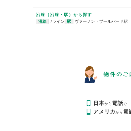
沿線（沿線・駅）から探す
沿線
7ライン
駅
ヴァーノン・ブールバード駅
物件のご
日本
電話
から
で
アメリカ
電
から