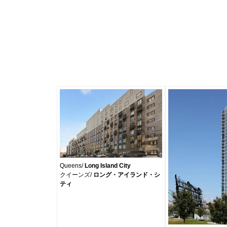
Queens/
Long Island City
クイーンズ/
ロング・アイランド・シ
ティ