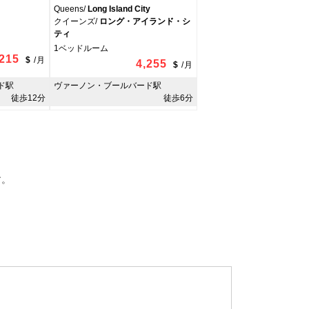
Queens/
Long Island City
クイーンズ/
ロング・アイランド・シ
ティ
1ベッドルーム
,215
$
/
月
4,255
$
/
月
ド駅
ヴァーノン・ブールバード駅
徒歩12分
徒歩6分
す。