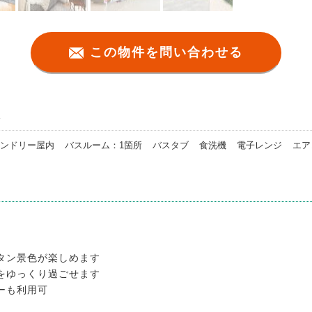
この物件を問い合わせる
ス
ンドリー屋内
バスルーム：1箇所
バスタブ
食洗機
電子レンジ
エア
タン景色が楽しめます
をゆっくり過ごせます
ーも利用可