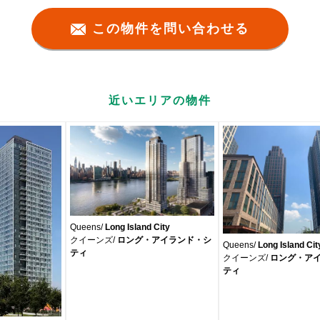
この物件を問い合わせる
近いエリアの物件
Queens/
Long Island City
クイーンズ/
ロング・アイランド・シ
Queens/
Long Island Cit
ティ
クイーンズ/
ロング・ア
ティ