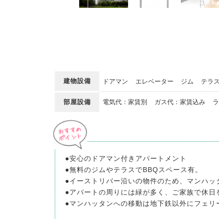
建物設備
ドアマン
エレベーター
ジム
テラ
部屋設備
電気代：家賃別
ガス代：家賃込み
ラ
●安心のドアマン付きアパートメント
●無料のジムやテラスでBBQスペース有。
●イーストリバー沿いの物件のため、マンハッ
●アパートの周りには緑が多く、ご家族で休日
●マンハッタンへの移動は地下鉄以外にフェリ