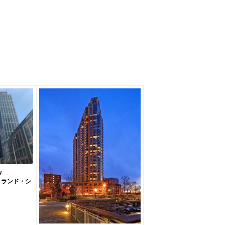
y
イランド・シ