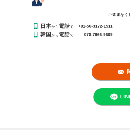
ご遠慮なく
日本
電話
+81-50-3172-1511
から
で
韓国
電話
070-7666-9609
から
で
LI