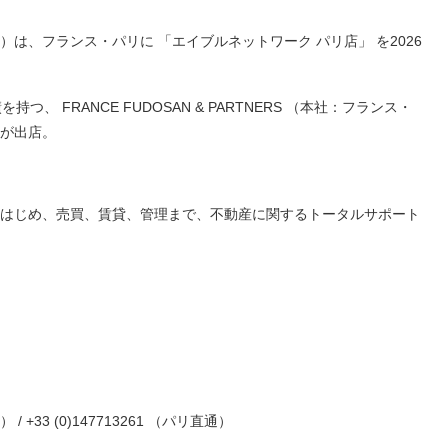
は、フランス・パリに 「エイブルネットワーク パリ店」 を2026
 FRANCE FUDOSAN & PARTNERS （本社：フランス・
が出店。
はじめ、売買、賃貸、管理まで、不動産に関するトータルサポート
 +33 (0)147713261 （パリ直通）