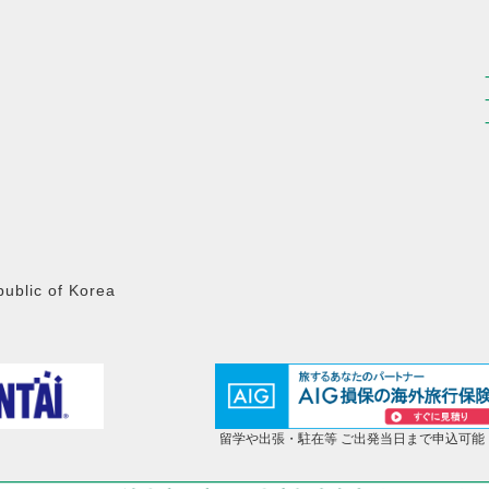
public of Korea
留学や出張・駐在等 ご出発当日まで申込可能