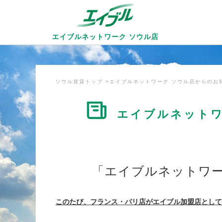
エイブルネットワーク
ソウル店
ソウル賃貸トップ
エイブルネットワーク ソウル店からのお
エイブルネットワ
「エイブルネットワーク
このたび、フランス・パリ店がエイブル加盟店として