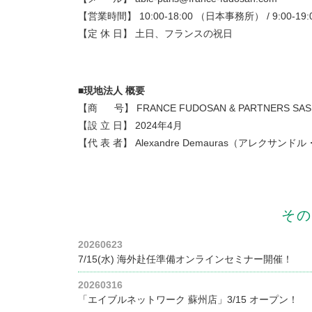
【営業時間】 10:00-18:00 （日本事務所） / 9:00-1
【定 休 日】 土日、フランスの祝日
■現地法人 概要
【商 号】 FRANCE FUDOSAN & PARTNERS SAS
【設 立 日】 2024年4月
【代 表 者】 Alexandre Demauras（アレクサン
その
20260623
7/15(水) 海外赴任準備オンラインセミナー開催！
20260316
「エイブルネットワーク 蘇州店」3/15 オープン！