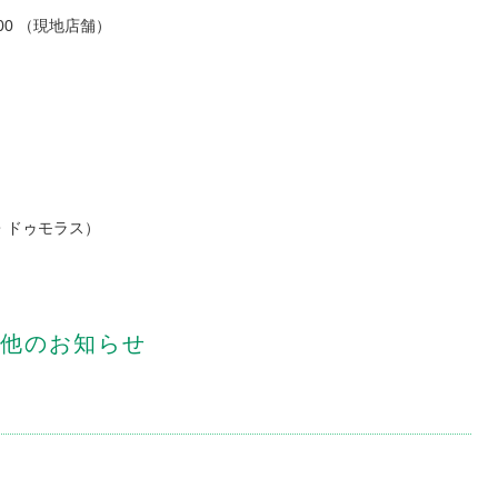
9:00 （現地店舗）
ドル・ドゥモラス）
他のお知らせ