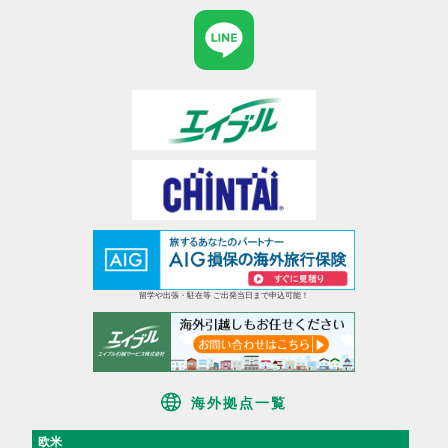
留学や出張・駐在等 ご出発当日まで申込可能！
海外拠点一覧
欧米