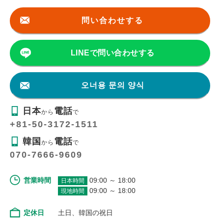
問い合わせする
LINEで問い合わせする
오너용 문의 양식
日本
電話
から
で
+81-50-3172-1511
韓国
電話
から
で
070-7666-9609
営業時間
09:00 ～ 18:00
日本時間
09:00 ～ 18:00
現地時間
定休日
土日、韓国の祝日