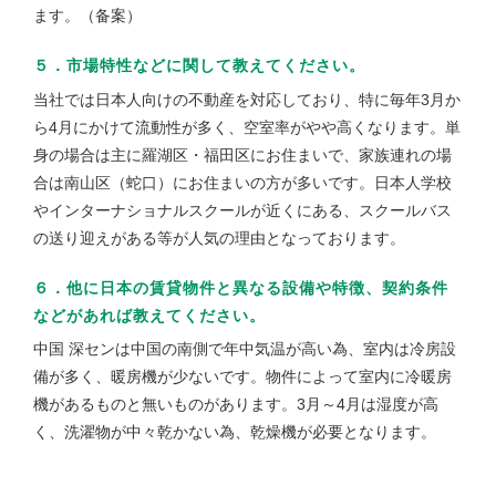
ます。（备案）
５．市場特性などに関して教えてください。
当社では日本人向けの不動産を対応しており、特に毎年3月か
ら4月にかけて流動性が多く、空室率がやや高くなります。単
身の場合は主に羅湖区・福田区にお住まいで、家族連れの場
合は南山区（蛇口）にお住まいの方が多いです。日本人学校
やインターナショナルスクールが近くにある、スクールバス
の送り迎えがある等が人気の理由となっております。
６．他に日本の賃貸物件と異なる設備や特徴、契約条件
などがあれば教えてください。
中国 深センは中国の南側で年中気温が高い為、室内は冷房設
備が多く、暖房機が少ないです。物件によって室内に冷暖房
機があるものと無いものがあります。3月～4月は湿度が高
く、洗濯物が中々乾かない為、乾燥機が必要となります。