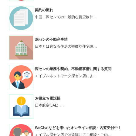
契約の流れ
中国・深センでの一般的な賃貸物件…
深センの不動産事情
日本とは異なる住居の特徴や住宅設…
深センの業務や契約、不動産事情に関する質問
エイブルネットワーク深セン店によ…
お役立ち電話帳
日本航空(JAL) …
WeChatなどを用いたオンライン相談・内覧受付中！
エイブル深セン店では遠隔にてご相談・ご内…