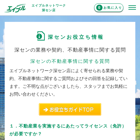
エイブルネットワーク
0
お気に入り
深セン店
深センお役立ち情報
深センの業務や契約、不動産事情に関する質問
深センの不動産事情に関する質問
エイブルネットワーク深セン店によく寄せられる
業務や契
約、不動産事情に関する
ご質問およびその回答を記録してい
ます。ご不明な点がございましたら、スタッフまでお気軽に
お問い合わせください。
１．不動産業を実施するにあたってライセンス（免許）
が必要ですか？