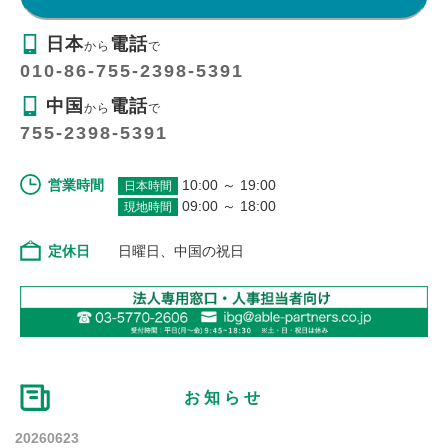
日本
電話
から
で
010-86-755-2398-5391
中国
電話
から
で
755-2398-5391
営業時間
10:00 ～ 19:00
日本時間
09:00 ～ 18:00
現地時間
定休日
日曜日、中国の祝日
お知らせ
20260623