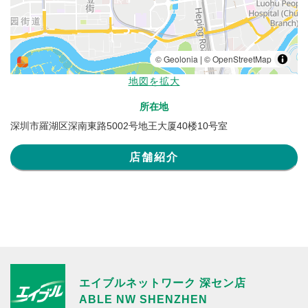
地図を拡大
所在地
深圳市羅湖区深南東路5002号地王大厦40楼10号室
店舗紹介
エイブルネットワーク 深セン店
ABLE NW SHENZHEN