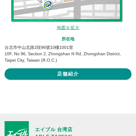
地図を拡大
所在地
台北市中山北路2段96號10樓1001室
10F, No.96, Section 2, Zhongshan N Rd, Zhongshan District,
Taipei City, Taiwan (R.O.C.)
店舗紹介
エイブル 台湾店