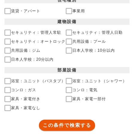
賃貸・アパート
事業用
建物
設備
セキュリティ：管理人常駐
セキュリティ：管理人日勤
セキュリティ：オートロック
共用設備：プール
共用設備：ジム
日本人学校：10分以内
日本人学校：20分以内
部屋
設備
浴室：ユニット（バスタブ）
浴室：ユニット（シャワー）
コンロ：ガス
コンロ：電気
家具・家電付き
家具・家電一部付
家具・家電なし
この条件で検索する