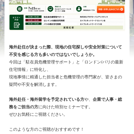
海外赴任が決まった際、現地の住宅探しや安全対策について
不安を感じる方も多いのではないでしょうか。
今回は「駐在員危機管理サポート」と「ロンドン/パリの最新
住宅情報」に特化し、
現地事情に精通した担当者と危機管理の専門家が、皆さまの
疑問や不安を解消します。
海外赴任・海外留学を予定されている方
や、
企業で人事・総
務をご担当の方
に向けた特別セミナーです。
ぜひお気軽にご視聴ください。
このような方のご視聴がおすすめです！