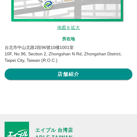
地図を拡大
所在地
台北市中山北路2段96號10樓1001室
10F, No.96, Section 2, Zhongshan N Rd, Zhongshan District,
Taipei City, Taiwan (R.O.C.)
店舗紹介
エイブル 台湾店