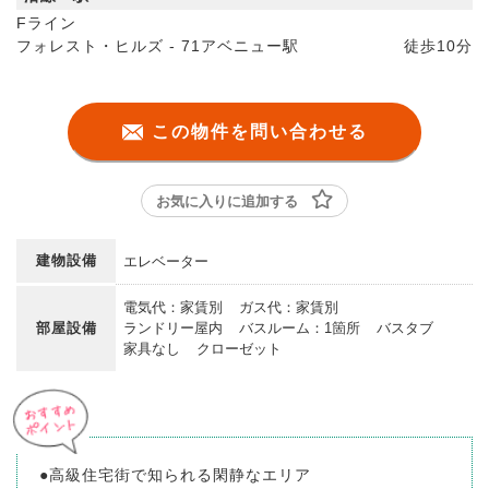
Fライン
フォレスト・ヒルズ - 71アベニュー駅
徒歩
10分
この物件を問い合わせる
お気に入りに追加する
建物設備
エレベーター
電気代：家賃別
ガス代：家賃別
部屋設備
ランドリー屋内
バスルーム：1箇所
バスタブ
家具なし
クローゼット
●高級住宅街で知られる閑静なエリア