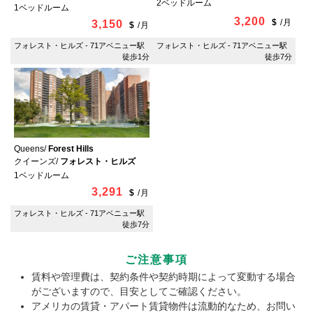
2ベッドルーム
1ベッドルーム
3,200
$
/
月
3,150
$
/
月
フォレスト・ヒルズ - 71アベニュー駅
フォレスト・ヒルズ - 71アベニュー駅
徒歩1分
徒歩7分
Queens/
Forest Hills
クイーンズ/
フォレスト・ヒルズ
1ベッドルーム
3,291
$
/
月
フォレスト・ヒルズ - 71アベニュー駅
徒歩7分
ご注意事項
賃料や管理費は、契約条件や契約時期によって変動する場合
がございますので、目安としてご確認ください。
アメリカの賃貸・アパート賃貸物件は流動的なため、お問い