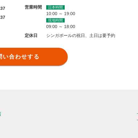
営業時間
日本時間
137
10:00 ～ 19:00
137
現地時間
09:00 ～ 18:00
定休日
シンガポールの祝日、土日は要予約
問い合わせする
店