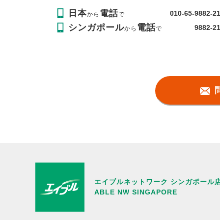
日本
電話
010-65-9882-2
から
で
シンガポール
電話
9882-2
から
で
エイブルネットワーク シンガポール
ABLE NW SINGAPORE