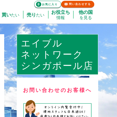
0
問い合わせする
お気に入り
お役立ち
他の国
買い
売り
たい
たい
情報
を見る
エイブル
ネットワーク
シンガポール店
お問い合わせのお客様へ