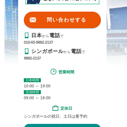
問い合わせする
日本
電話
から
で
010-65-9882-2137
シンガポール
電話
から
で
9882-2137
営業時間
日本時間
10:00 ～ 19:00
現地時間
09:00 ～ 18:00
定休日
シンガポールの祝日、土日は要予約