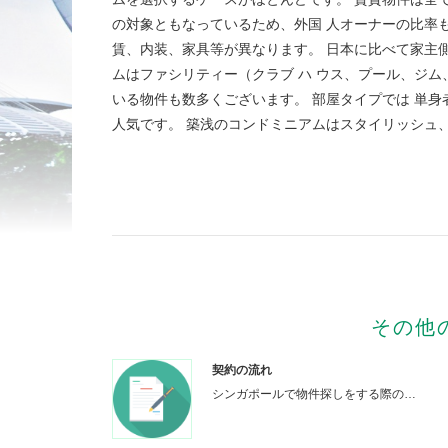
の対象ともなっているため、外国 人オーナーの比率
賃、内装、家具等が異なります。 日本に比べて家主
ムはファシリティー（クラブ ハ ウス、プール、ジ
いる物件も数多くございます。 部屋タイプでは 単身者に人
人気です。 築浅のコンドミニアムはスタイリッシュ
その他
契約の流れ
シンガポールで物件探しをする際の…