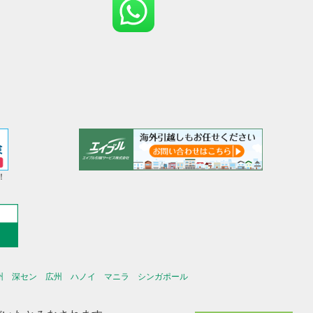
！
州
深セン
広州
ハノイ
マニラ
シンガポール