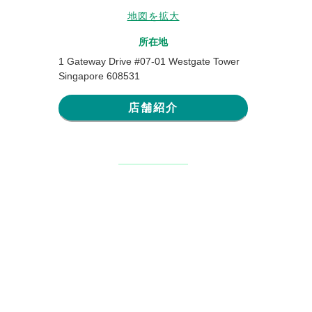
地図を拡大
所在地
1 Gateway Drive #07-01 Westgate Tower
Singapore 608531
店舗紹介