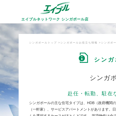
エイブルネットワーク
シンガポール店
シンガポールトップ
シンガポールお役立ち情報
シンガポ
シンガ
シンガ
赴任・転勤、駐在
シンガポールの主な住宅タイプは、HDB（政府機関
（一軒家）、サービスアパートメントがあります。日
ムを選択するケースがほとんどです。 賃貸物件は全