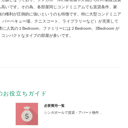
も高いです。その為、各部屋同じコンドミニアムでも賃貸条件、家
側の権利が圧倒的に強いというのも特徴です。特に大型コンドミニア
ム、バーベキュー場、テニスコート、ライブラリーなど）が充実して
気の１Bedroom、ファミリーには２Bedroom、3Bedroom が
、コンパクトなタイプの部屋が多いです。
のお役立ちガイド
必要費用一覧
シンガポールで賃貸・アパート物件…