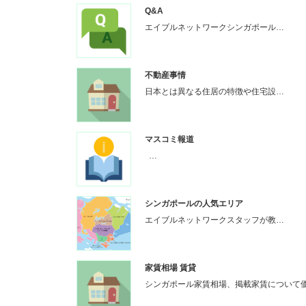
Q&A
エイブルネットワークシンガポール…
不動産事情
日本とは異なる住居の特徴や住宅設…
マスコミ報道
…
シンガポールの人気エリア
エイブルネットワークスタッフが教…
家賃相場 賃貸
シンガポール家賃相場、掲載家賃について