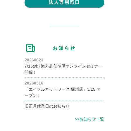
法人専用窓口
お知らせ
20260623
7/15(水) 海外赴任準備オンラインセミナー
開催！
20260316
「エイブルネットワーク 蘇州店」3/15 オ
ープン！
旧正月休業日のお知らせ
>>お知らせ一覧