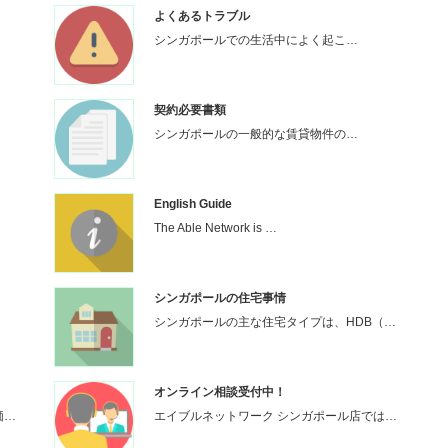
よくあるトラブル
シンガポールでの生活中によく起こ…
契約必要書類
シンガポールの一般的な賃貸物件の…
English Guide
The Able Network is …
シンガポールの住宅事情
シンガポールの主な住宅タイプは、HDB（…
オンライン相談受付中！
価…
エイブルネットワーク シンガポール店では…