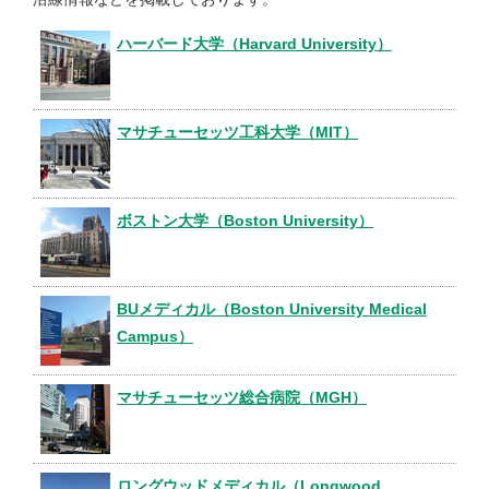
ハーバード大学（Harvard University）
マサチューセッツ工科大学（MIT）
ボストン大学（Boston University）
BUメディカル（Boston University Medical
Campus）
マサチューセッツ総合病院（MGH）
ロングウッドメディカル（Longwood