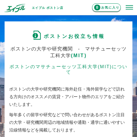
0
お気に入り
エイブル ボストン店
ボストンお役立ち情報
ボストンの大学や研究機関 - マサチューセッツ
工科大学
(MIT)
ボストンのマサチューセッツ工科大学
(MIT)
につい
て
ボストンの大学や研究機関に海外赴任・海外留学などで訪れ
る方向けのオススメの賃貸・アパート物件のエリアをご紹介
いたします。
毎年多くの留学や研究などで問い合わせがあるボストン注目
の大学・研究機関周辺の地域情報や通勤・通学に通いやすい
沿線情報などを掲載しております。