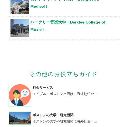
Medical）
バークリー音楽大学（Berklee College of
Music）
その他のお役立ちガイド
料金サービス
エイブル ボストン支店は、海外赴任や…
ボストンの大学・研究機関
ボストンの大学や研究機関に海外赴任・…