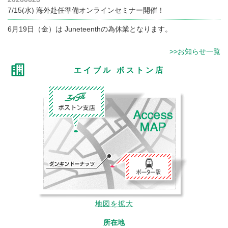
7/15(水) 海外赴任準備オンラインセミナー開催！
6月19日（金）は Juneteenthの為休業となります。
>>お知らせ一覧
エイブル ボストン店
地図を拡大
所在地