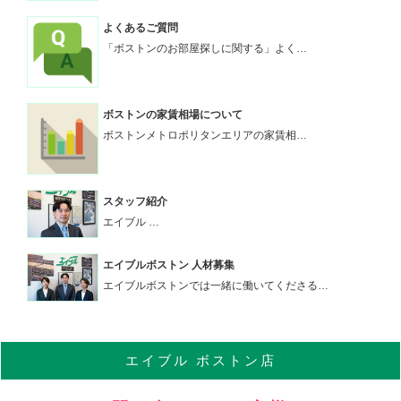
よくあるご質問
「ボストンのお部屋探しに関する」よく…
ボストンの家賃相場について
ボストンメトロポリタンエリアの家賃相…
スタッフ紹介
エイブル …
エイブルボストン 人材募集
エイブルボストンでは一緒に働いてくださる…
エイブル
ボストン店