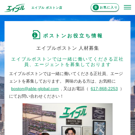
0
お気に入り
エイブル ボストン店
ボストンお役立ち情報
エイブルボストン 人材募集
エイブルボストンでは一緒に働いてくださる正社
員、エージェントを募集しております
エイブルボストンでは一緒に働いてくださる正社員、エージ
ェントを募集しております。
興味のある方は、お気軽に
boston@able-global.com
, 又はお電話（
617-868-2253
）
にてお問い合わせください！