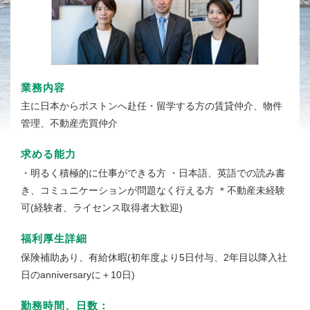
業務内容
主に日本からボストンへ赴任・留学する方の賃貸仲介、物件
管理、不動産売買仲介
求める能力
・明るく積極的に仕事ができる方
・日本語、英語での読み書
き、コミュニケーションが問題なく行える方
＊不動産未経験
可(経験者、ライセンス取得者大歓迎)
福利厚生詳細
保険補助あり、有給休暇(初年度より5日付与、2年目以降入社
日のanniversaryに＋10日)
勤務時間、日数：